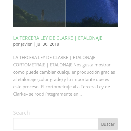
LA TERCERA LEY DE CLARKE | ETALONAJE
por
Javier
|
Jul 30, 2018
LA TERCERA LEY DE CLARKE | ETALONAJE
CORTOMETRAJE | ETALONAJE Nos gusta mostrar
como puede cambiar cualquier producción gracias
al etalonaje (color grade) y lo importante que es
este proceso. El cortometraje «La Tercera Ley de
Clarke» se rodó íntegramente en...
Search