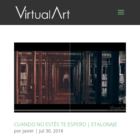
CUANDO NO ESTÉS TE ESPERO | ETALONAJE
por
Javier
|
Jul 30, 2018