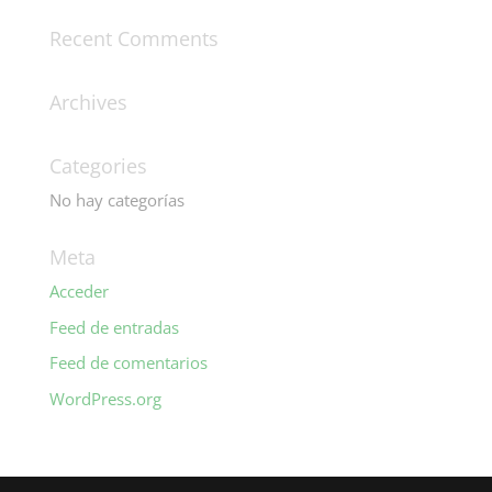
Recent Comments
Archives
Categories
No hay categorías
Meta
Acceder
Feed de entradas
Feed de comentarios
WordPress.org