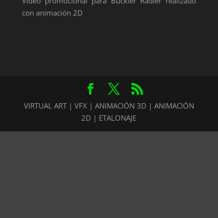
Vídeo promocional para Buckler Radler realizado
con animación 2D
VIRTUAL ART | VFX | ANIMACIÓN 3D | ANIMACIÓN
2D | ETALONAJE