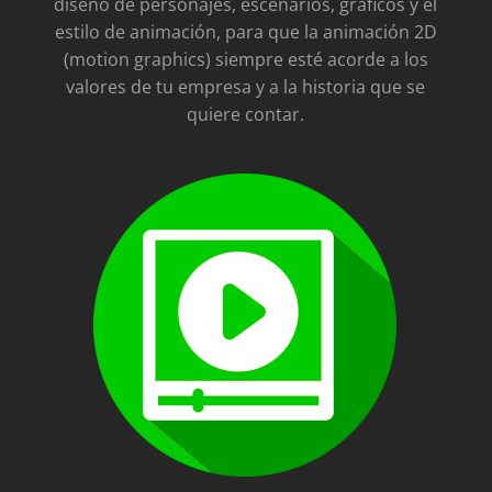
diseño de personajes, escenarios, gráficos y el
estilo de animación, para que la animación 2D
(motion graphics) siempre esté acorde a los
valores de tu empresa y a la historia que se
quiere contar.