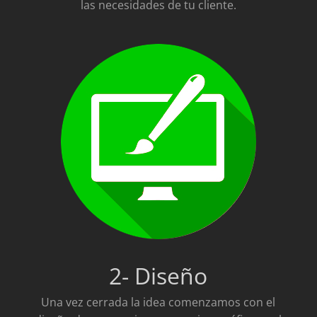
las necesidades de tu cliente.
2- Diseño
Una vez cerrada la idea comenzamos
con el