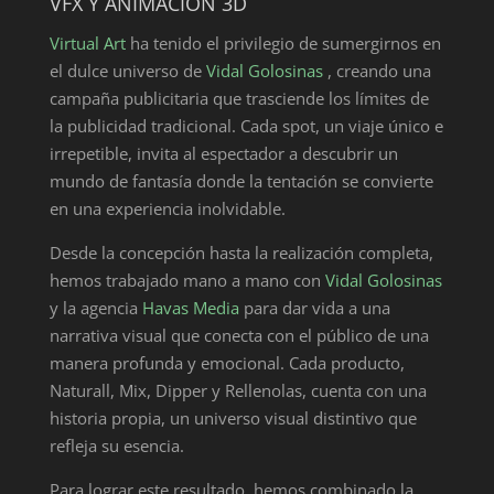
VFX Y ANIMACIÓN 3D
Virtual Art
ha tenido el privilegio de sumergirnos en
el dulce universo de
Vidal Golosinas
, creando una
campaña publicitaria que trasciende los límites de
la publicidad tradicional. Cada spot, un viaje único e
irrepetible, invita al espectador a descubrir un
mundo de fantasía donde la tentación se convierte
en una experiencia inolvidable.
Desde la concepción hasta la realización completa,
hemos trabajado mano a mano con
Vidal Golosinas
y la agencia
Havas Media
para dar vida a una
narrativa visual que conecta con el público de una
manera profunda y emocional. Cada producto,
Naturall, Mix, Dipper y Rellenolas, cuenta con una
historia propia, un universo visual distintivo que
refleja su esencia.
Para lograr este resultado, hemos combinado la