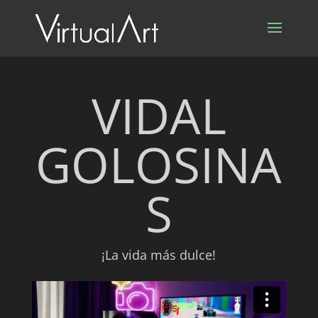
VIDAL
GOLOSINA
S
¡La vida más dulce!