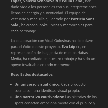
López, Valeria Schoneveld
y
Paula Cano
, han
dado vida a los personajes con sus interpretaciones
llenas de energía y autenticidad. El equipo de
vestuario y maquillaje, liderado por
Patricia Sanz
Sala
, ha creado looks únicos y memorables para
cada personaje.
La colaboración con Vidal Golosinas ha sido clave
para el éxito de este proyecto.
Eva López
, en
representación de la agencia de medios Habas
Media, ha confiado en nuestro trabajo y ha sido un
apoyo invaluable en todo momento.
Resultados destacados:
Un universo visual único:
Cada producto
cuenta con una identidad visual propia.
Una narrativa cautivadora:
Las historias de los
spots conectan emocionalmente con el público y