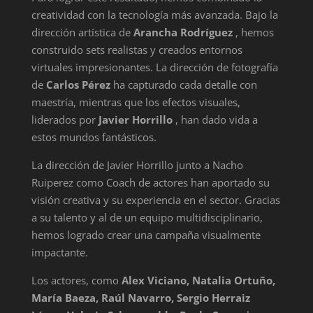
creatividad con la tecnología más avanzada. Bajo la
dirección artística de
Arancha Rodríguez
, hemos
construido sets realistas y creados entornos
virtuales impresionantes. La dirección de fotografía
de
Carlos Pérez
ha capturado cada detalle con
maestría, mientras que los efectos visuales,
liderados por
Javier Horrillo
, han dado vida a
estos mundos fantásticos.
La dirección de Javier Horrillo junto a Nacho
Ruiperez como Coach de actores han aportado su
visión creativa y su experiencia en el sector. Gracias
a su talento y al de un equipo multidisciplinario,
hemos logrado crear una campaña visualmente
impactante.
Los actores, como
Alex Viciano, Natalia Ortuño,
María Baeza, Raúl Navarro, Sergio Herraiz