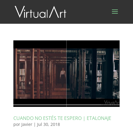
CUANDO NO ESTÉS TE ESPERO | ETALONAJE
por
Javier
|
Jul 30, 2018