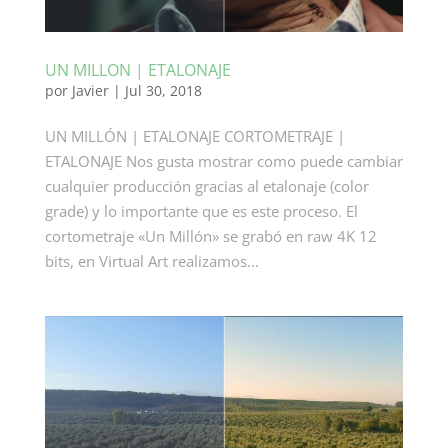
UN MILLON | ETALONAJE
por
Javier
|
Jul 30, 2018
UN MILLÓN | ETALONAJE CORTOMETRAJE |
ETALONAJE Nos gusta mostrar como puede cambiar
cualquier producción gracias al etalonaje (color
grade) y lo importante que es este proceso. El
cortometraje «Un Millón» se grabó en raw 4K 12
bits, en Virtual Art realizamos...