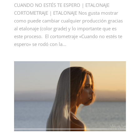
CUANDO NO ESTÉS TE ESPERO | ETALONAJE
CORTOMETRAJE | ETALONAJE Nos gusta mostrar
como puede cambiar cualquier producción gracias
al etalonaje (color grade) y lo importante que es
este proceso. El cortometraje «Cuando no estés te
espero» se rodó con la...