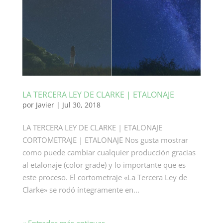
LA TERCERA LEY DE CLARKE | ETALONAJE
por
Javier
|
Jul 30, 2018
LA TERCERA LEY DE CLARKE | ETALONAJE
CORTOMETRAJE | ETALONAJE Nos gusta mostrar
como puede cambiar cualquier producción gracias
al etalonaje (color grade) y lo importante que es
este proceso. El cortometraje «La Tercera Ley de
Clarke» se rodó íntegramente en...