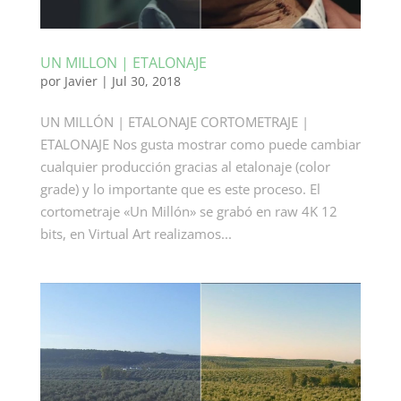
UN MILLON | ETALONAJE
por
Javier
|
Jul 30, 2018
UN MILLÓN | ETALONAJE CORTOMETRAJE |
ETALONAJE Nos gusta mostrar como puede cambiar
cualquier producción gracias al etalonaje (color
grade) y lo importante que es este proceso. El
cortometraje «Un Millón» se grabó en raw 4K 12
bits, en Virtual Art realizamos...