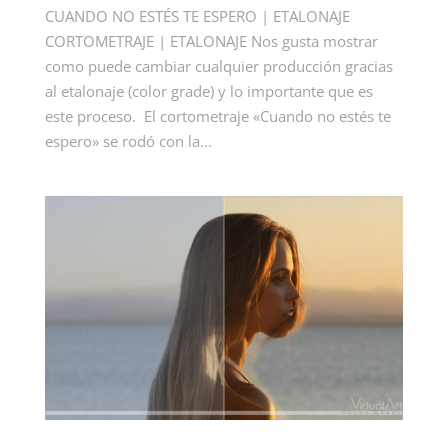
CUANDO NO ESTÉS TE ESPERO | ETALONAJE
CORTOMETRAJE | ETALONAJE Nos gusta mostrar
como puede cambiar cualquier producción gracias
al etalonaje (color grade) y lo importante que es
este proceso. El cortometraje «Cuando no estés te
espero» se rodó con la...