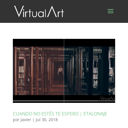
CUANDO NO ESTÉS TE ESPERO | ETALONAJE
por
Javier
|
Jul 30, 2018