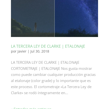
LA TERCERA LEY DE CLARKE | ETALONAJE
por
Javier
|
Jul 30, 2018
LA TERCERA LEY DE CLARKE | ETALONAJE
CORTOMETRAJE | ETALONAJE Nos gusta mostrar
como puede cambiar cualquier producción gracias
al etalonaje (color grade) y lo importante que es
este proceso. El cortometraje «La Tercera Ley de
Clarke» se rodó íntegramente en...